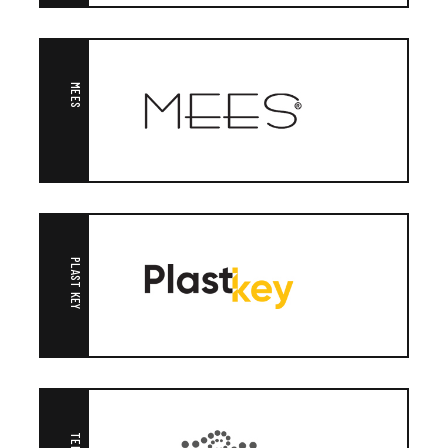
MEES
PLAST KEY