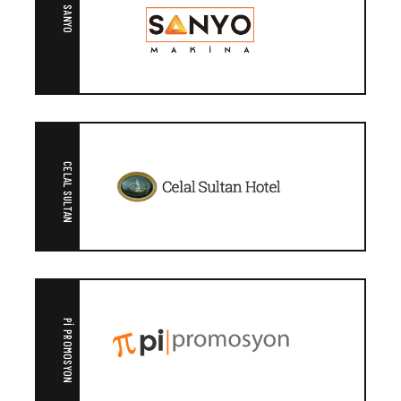
SANYO
CELAL SULTAN
PI PROMOSYON