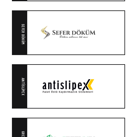
SEFER DÖKÜM
ANTISLIPEX