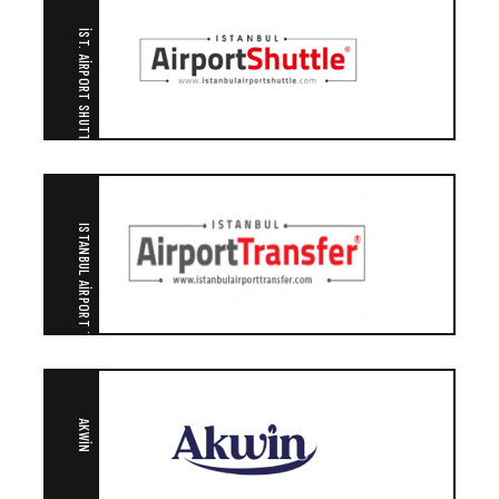
İST. AIRPORT SHUTTLE
ISTANBUL AIRPORT TRANSFER
AKWIN