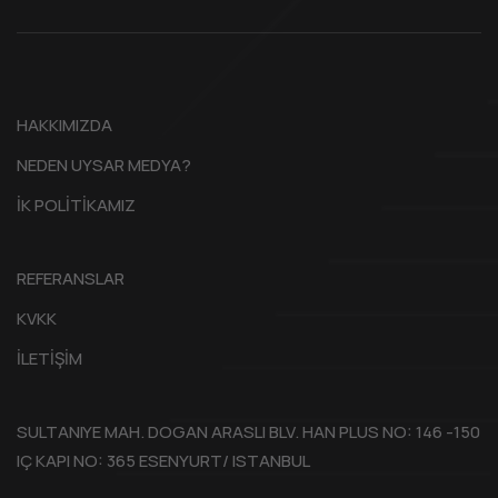
HAKKIMIZDA
NEDEN UYSAR MEDYA?
İK POLİTİKAMIZ
REFERANSLAR
KVKK
İLETİŞİM
SULTANIYE MAH. DOGAN ARASLI BLV. HAN PLUS NO: 146 -150
IÇ KAPI NO: 365 ESENYURT/ ISTANBUL