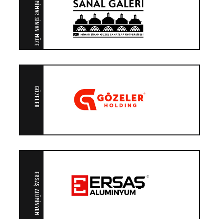
MIMAR SINAN MÜZE
GÖZELER
ERSAŞ ALÜMINYUM