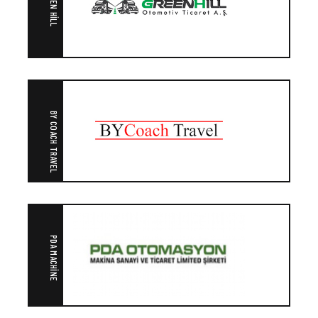
GREEN HILL
BY COACH TRAVEL
PDA MACHINE