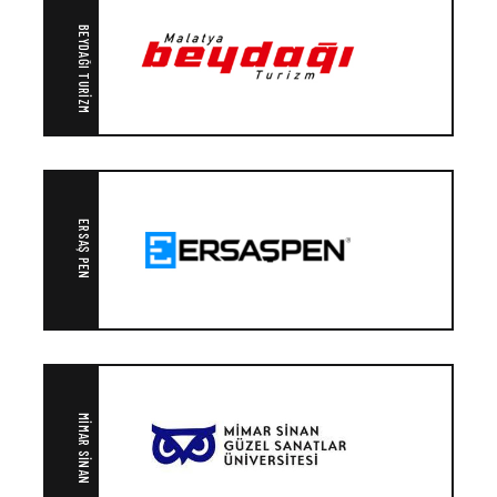
BEYDAĞI TURIZM
ERSAŞ PEN
MIMAR SINAN