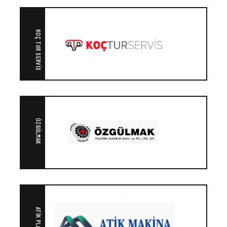
KOÇ TUR SERVIS
ÖZGÜLMAK