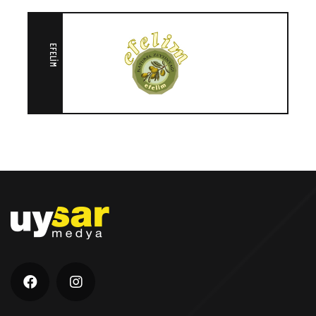
EFELIM