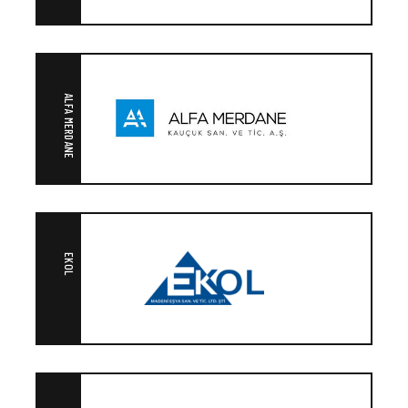
ALFA MERDANE
EKOL