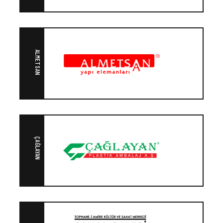
ALMETSAN
ÇAĞLAYAN