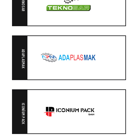
TEKNOSAR
ADAPLASMAK
ICONIUM PACK